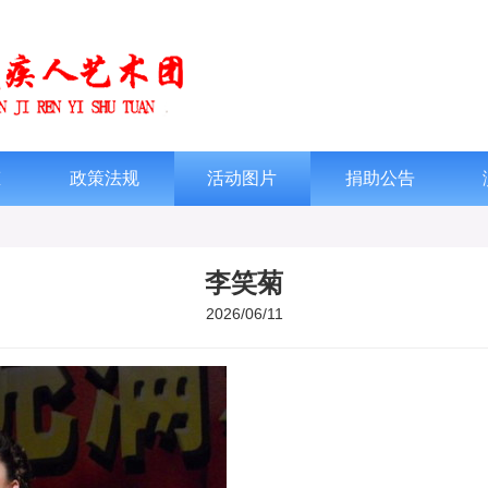
态
政策法规
活动图片
捐助公告
李笑菊
2026/06/11