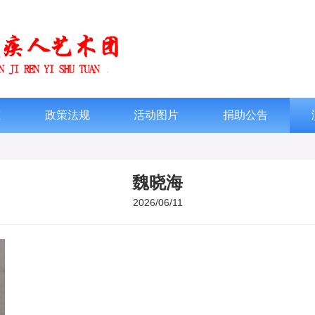
态
政策法规
活动图片
捐助公告
魏晓海
2026/06/11