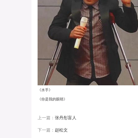
《水手》
《你是我的眼睛》
上一篇：
张丹彤盲人
下一篇：
赵松文