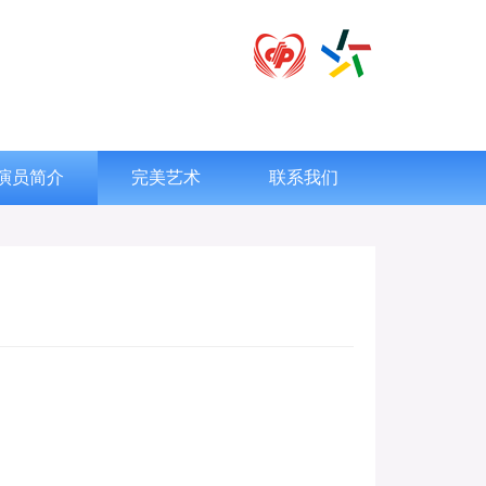
演员简介
完美艺术
联系我们