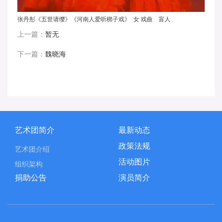
张丹彤《五世请缨》《河南人爱听梆子戏》 女 戏曲 盲人
上一篇：
暂无
下一篇：
魏晓海
艺术团简介
最新动态
政策法规
艺术团介绍
活动图片
组织架构
捐助公告
演员简介