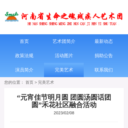
首页
艺术团简介
最新动态
政策法规
活动图片
捐助公告
演员简介
完美艺术
联系我们
您的位置：
首页
>
完美艺术
“元宵佳节明月圆 团圆汤圆话团
圆”禾花社区融合活动
2023/02/08