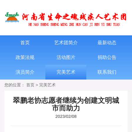
首页
艺术团简介
最新动态
政策法规
活动图片
捐助公告
演员简介
完美艺术
联系我们
您的位置：
首页
>
完美艺术
翠鹏老协志愿者继续为创建文明城
市而助力
2023/02/08