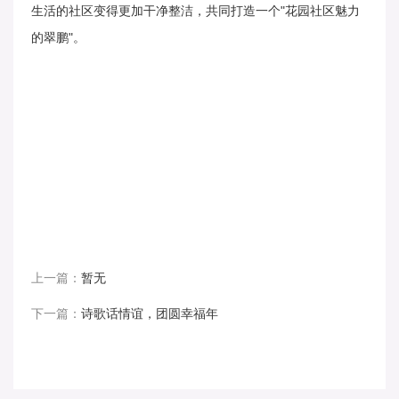
生活的社区变得更加干净整洁，共同打造一个"花园社区魅力
的翠鹏"。
上一篇：
暂无
下一篇：
诗歌话情谊，团圆幸福年