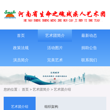
首页
艺术团简介
最新动态
政策法规
活动图片
捐助公告
演员简介
完美艺术
联系我们
您的位置：
首页
>
艺术团简介
>
艺术团介绍
艺术团介绍
组织架构