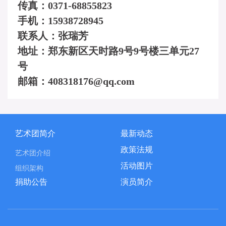
传真：0371-68855823
手机：15938728945
联系人：张瑞芳
地址：郑东新区天时路9号9号楼三单元27
号
邮箱：408318176@qq.com
艺术团简介
最新动态
政策法规
艺术团介绍
活动图片
组织架构
捐助公告
演员简介