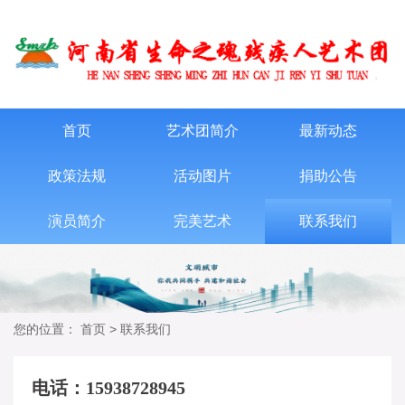
首页
艺术团简介
最新动态
政策法规
活动图片
捐助公告
演员简介
完美艺术
联系我们
您的位置：
首页
>
联系我们
电话：15938728945