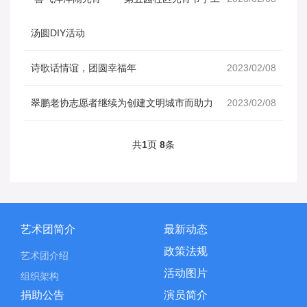
汤圆DIY活动
诗歌话情谊，团圆幸福年
2023/02/08
翠鹏老协志愿者继续为创建文明城市而助力
2023/02/08
共
1
页
8
条
艺术团简介
最新动态
政策法规
艺术团介绍
活动图片
组织架构
捐助公告
演员简介