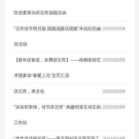
区党委举办庆元宵游园活动
“元宵佳节明月圆 团圆汤圆话团圆”禾花社区融
2023/02/08
合活动
【新年绽春意，欢腾迎元宵】——梧桐老协艺
2023/02/08
术团参加“春暖上元”文艺汇演
庆元宵，承文化
2023/02/08
“浓浓邻里情，佳节庆元宵” 构建邻里互动互助
2023/02/08
工作坊
“喜气洋洋闹元宵”——第五园社区元宵节手工
2023/02/08